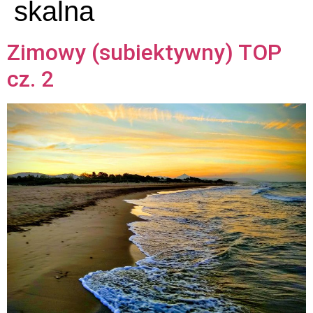
skalna
Zimowy (subiektywny) TOP
cz. 2