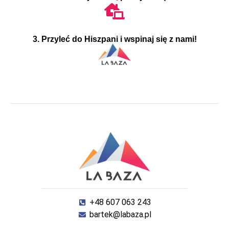
3. Przyleć do Hiszpani i wspinaj się z nami!
+48 607 063 243
bartek@labaza.pl