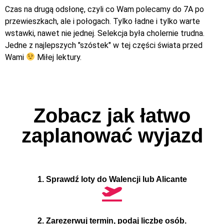
Czas na drugą odsłonę, czyli co Wam polecamy do 7A po
przewieszkach, ale i połogach. Tylko ładne i tylko warte
wstawki, nawet nie jednej. Selekcja była cholernie trudna.
Jedne z najlepszych "szóstek" w tej części świata przed
Wami
Miłej lektury.
Zobacz jak łatwo
zaplanować wyjazd
1. Sprawdź loty do Walencji lub Alicante
2. Zarezerwuj termin, podaj liczbę osób.