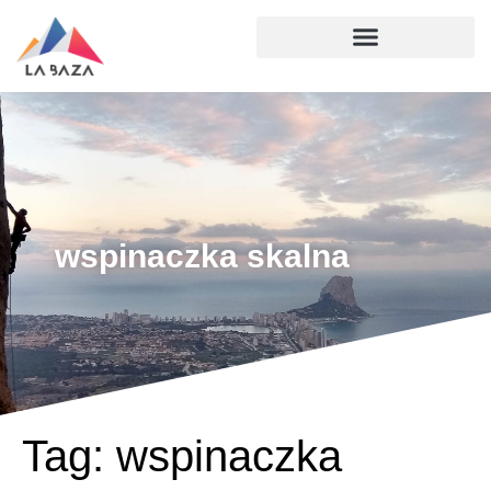
wspinaczka skalna
Tag:
wspinaczka