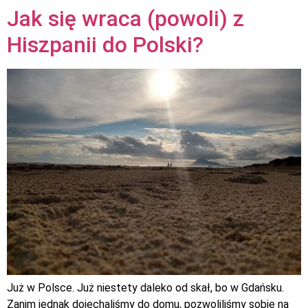
Jak się wraca (powoli) z
Hiszpanii do Polski?
Już w Polsce. Już niestety daleko od skał, bo w Gdańsku.
Zanim jednak dojechaliśmy do domu, pozwoliliśmy sobie na