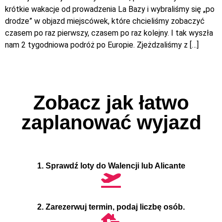
krótkie wakacje od prowadzenia La Bazy i wybraliśmy się „po
drodze” w objazd miejscówek, które chcieliśmy zobaczyć
czasem po raz pierwszy, czasem po raz kolejny. I tak wyszła
nam 2 tygodniowa podróż po Europie. Zjeżdzaliśmy z […]
Zobacz jak łatwo
zaplanować wyjazd
1. Sprawdź loty do Walencji lub Alicante
2. Zarezerwuj termin, podaj liczbę osób.