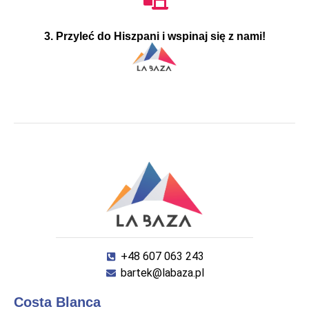
3. Przyleć do Hiszpani i wspinaj się z nami!
+48 607 063 243
bartek@labaza.pl
Costa Blanca