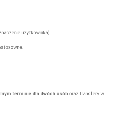
znaczenie użytkownika).
iestosowne.
lnym terminie dla dwóch osób
oraz transfery w