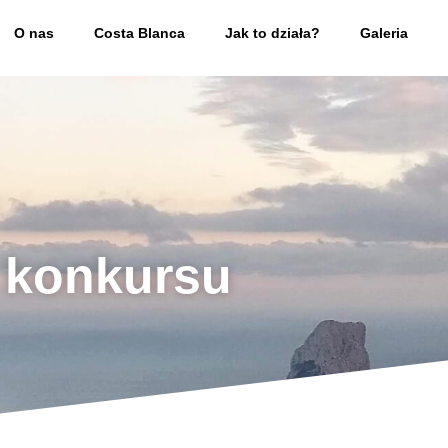
O nas
Costa Blanca
Jak to działa?
Galeria
 konkursu