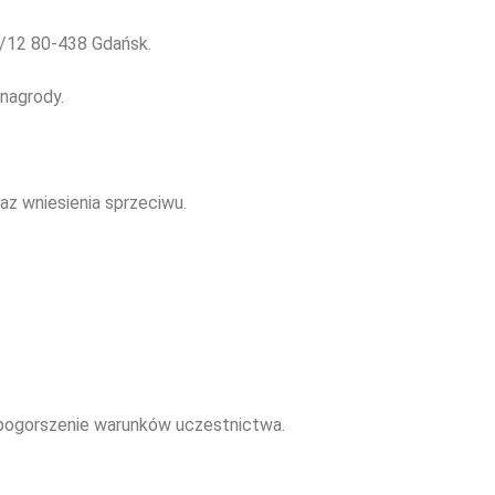
6/12 80-438 Gdańsk.
nagrody.
az wniesienia sprzeciwu.
a pogorszenie warunków uczestnictwa.