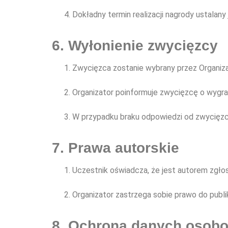
Dokładny termin realizacji nagrody ustalan
6. Wyłonienie zwycięzcy
Zwycięzca zostanie wybrany przez Organiza
Organizator poinformuje zwycięzcę o wygra
W przypadku braku odpowiedzi od zwycięzcy
7. Prawa autorskie
Uczestnik oświadcza, że jest autorem zgłosz
Organizator zastrzega sobie prawo do publ
8. Ochrona danych osob