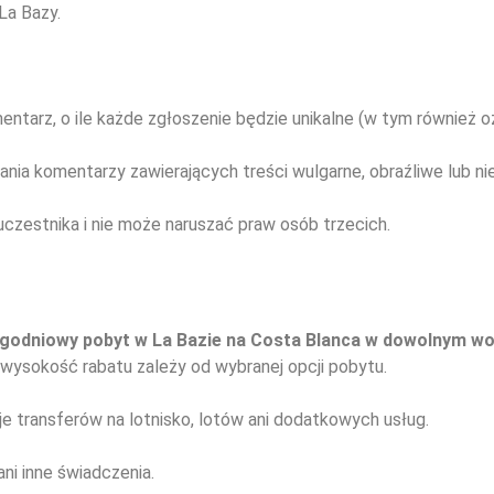
La Bazy.
ntarz, o ile każde zgłoszenie będzie unikalne (w tym również o
nia komentarzy zawierających treści wulgarne, obraźliwe lub n
uczestnika i nie może naruszać praw osób trzecich.
ygodniowy pobyt w La Bazie na Costa Blanca w dowolnym wo
 wysokość rabatu zależy od wybranej opcji pobytu.
je transferów na lotnisko, lotów ani dodatkowych usług.
ni inne świadczenia.