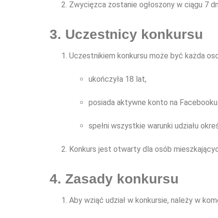
Zwycięzca zostanie ogłoszony w ciągu 7 dn
3. Uczestnicy konkursu
Uczestnikiem konkursu może być każda osob
ukończyła 18 lat,
posiada aktywne konto na Facebooku 
spełni wszystkie warunki udziału okre
Konkurs jest otwarty dla osób mieszkającyc
4. Zasady konkursu
Aby wziąć udział w konkursie, należy w k