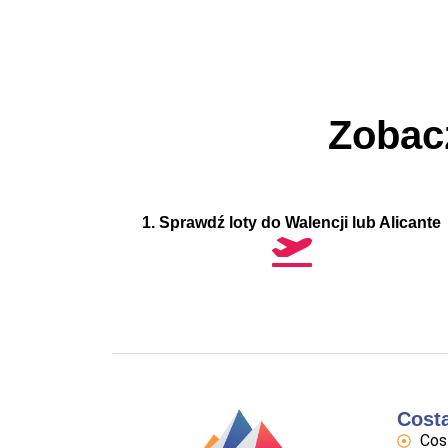
Zobac
1. Sprawdź loty do Walencji lub Alicante
Cost
Cos