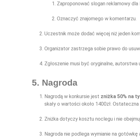
Zaproponować slogan reklamowy dla 
Oznaczyć znajomego w komentarzu.
Uczestnik może dodać więcej niż jeden kome
Organizator zastrzega sobie prawo do usuwa
Zgłoszenie musi być oryginalne, autorstwa 
5. Nagroda
Nagrodą w konkursie jest
zniżka 50% na t
skały o wartości około 1400zł. Ostateczna
Zniżka dotyczy kosztu noclegu i nie obejmu
Nagroda nie podlega wymianie na gotówkę a