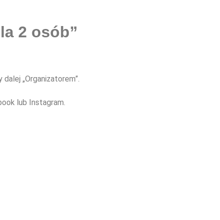
la 2 osób”
 dalej „Organizatorem”.
book lub Instagram.