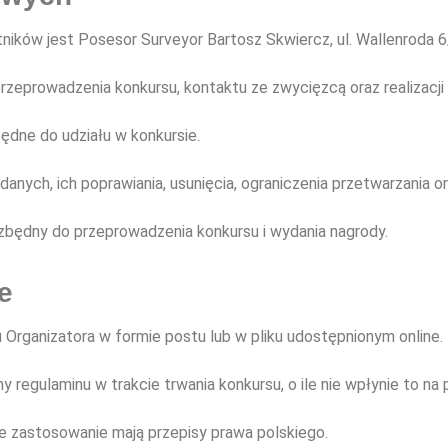
ików jest Posesor Surveyor Bartosz Skwiercz, ul. Wallenroda 
eprowadzenia konkursu, kontaktu ze zwycięzcą oraz realizacji 
ędne do udziału w konkursie.
nych, ich poprawiania, usunięcia, ograniczenia przetwarzania or
będny do przeprowadzenia konkursu i wydania nagrody.
e
u Organizatora w formie postu lub w pliku udostępnionym online.
y regulaminu w trakcie trwania konkursu, o ile nie wpłynie to n
 zastosowanie mają przepisy prawa polskiego.