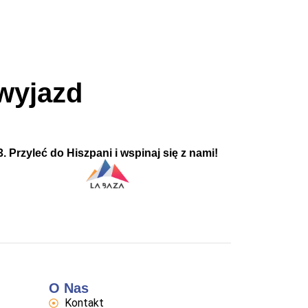
wyjazd
3. Przyleć do Hiszpani i wspinaj się z nami!
O Nas
Kontakt