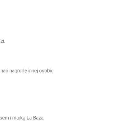
zi.
nać nagrodę innej osobie.
sem i marką La Baza.