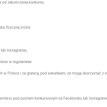
i od zakończenia konkursu.
a fizyczna, która:
lub Instagramie,
ślone w regulaminie.
h w Polsce i za granicą, pod warunkiem, że mogą skorzystać z n
omentarzu pod postem konkursowym na Facebooku lub Instagrami