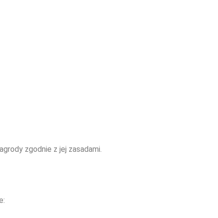
agrody zgodnie z jej zasadami.
e: