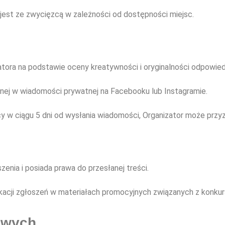
y jest ze zwycięzcą w zależności od dostępności miejsc.
tora na podstawie oceny kreatywności i oryginalności odpowied
nej w wiadomości prywatnej na Facebooku lub Instagramie.
 w ciągu 5 dni od wysłania wiadomości, Organizator może przyz
enia i posiada prawa do przesłanej treści.
ikacji zgłoszeń w materiałach promocyjnych związanych z konkur
owych